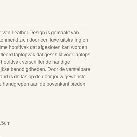
s van Leather Design is gemaakt van
enmerkt zich door een luxe uitstraling en
ruime hoofdvak dat afgesloten kan worden
tteerd laptopvak dat geschikt voor laptops
et hoofdvak verschillende handige
ijkse benodigdheden. Door de verstelbare
and is de tas op de door jouw gewenste
ge handgrepen aan de bovenkant bieden
2,5cm