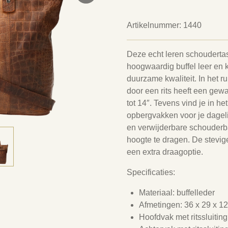
Artikelnummer:
1440
Deze echt leren schouderta
hoogwaardig buffel leer en k
duurzame kwaliteit. In het 
door een rits heeft een gewa
tot 14″. Tevens vind je in h
opbergvakken voor je dagel
en verwijderbare schouderb
hoogte te dragen. De stevi
een extra draagoptie.
Specificaties:
Materiaal: buffelleder
Afmetingen: 36 x 29 x 1
Hoofdvak met ritssluiting