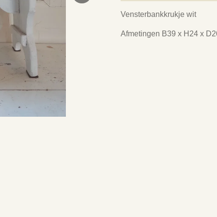
Vensterbankkrukje wit
Afmetingen B39 x H24 x D