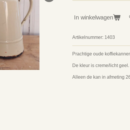
In winkelwagen
Artikelnummer:
1403
Prachtige oude koffiekannen
De kleur is creme/licht geel.
Alleen de kan in afmeting 