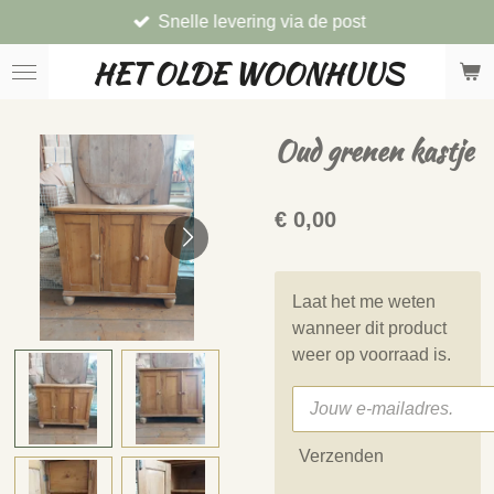
Snelle levering via de post
Ga
direct
HET OLDE WOONHUUS
naar
de
hoofdinhoud
Oud grenen kastje
€ 0,00
Laat het me weten
wanneer dit product
weer op voorraad is.
Verzenden