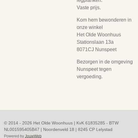
legplanken.
Vaste prijs.
Kom hem bewonderen in
onze winkel
Het Olde Woonhuus
Stationslaan 13a
8071CJ Nunspeet
Bezorgen in de omgeving
Nunspeet tegen
vergoeding.
© 2014 - 2026 Het Olde Woonhuus | KvK 61835285 - BTW
NL001595405B47 | Noordenveld 18 | 8245 CP Lelystad
Powered by
JouwWeb