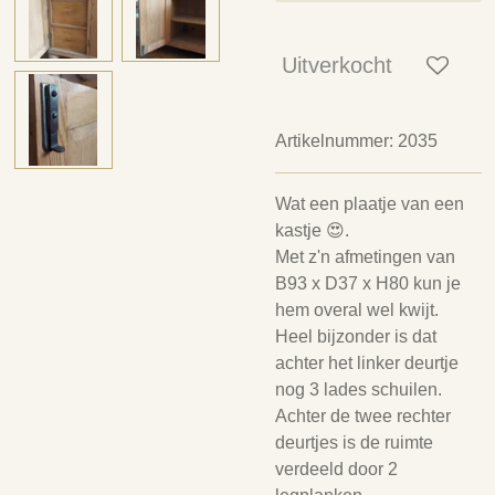
Uitverkocht
Artikelnummer:
2035
Wat een plaatje van een
kastje 😍.
Met z'n afmetingen van
B93 x D37 x H80 kun je
hem overal wel kwijt.
Heel bijzonder is dat
achter het linker deurtje
nog 3 lades schuilen.
Achter de twee rechter
deurtjes is de ruimte
verdeeld door 2