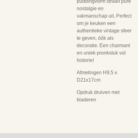
puddingvorm straalt pure
nostalgie en
vakmanschap uit. Perfect
om je keuken een
authentieke vintage sfeer
te geven, óók als
decoratie. Een charmant
en uniek pronkstuk vol
historie!
Afmetingen H9,5 x
D21x17cm
Opdruk druiven met
bladeren