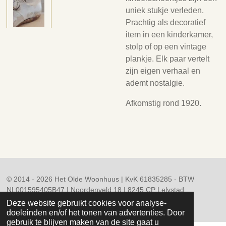
uniek stukje verleden.
Prachtig als decoratief
item in een kinderkamer,
stolp of op een vintage
plankje. Elk paar vertelt
zijn eigen verhaal en
ademt nostalgie.
Afkomstig rond 1920.
© 2014 - 2026 Het Olde Woonhuus | KvK 61835285 - BTW
NL001595405B47 | Noordenveld 18 | 8245 CP Lelystad
Powered by
JouwWeb
Deze website gebruikt cookies voor analyse-
doeleinden en/of het tonen van advertenties. Door
gebruik te blijven maken van de site gaat u