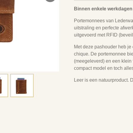
Binnen enkele werkdagen 
Portemonnees van Lederwar
uitstraling en perfecte afwe
uitgevoerd met RFID (beveili
Met deze pashouder heb je 
chique. De portemonnee bie
(meegeleverd) en een klein 
compact model en toch all
Leer is een natuurproduct. D