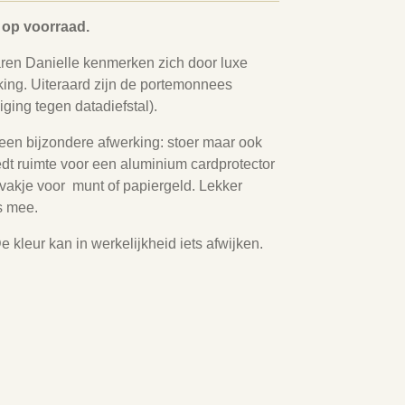
op voorraad.
en Danielle kenmerken zich door luxe
rking. Uiteraard zijn de portemonnees
ging tegen datadiefstal).
een bijzondere afwerking: stoer maar ook
dt ruimte voor een aluminium cardprotector
vakje voor munt of papiergeld. Lekker
es mee.
e kleur kan in werkelijkheid iets afwijken.