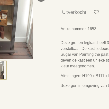
Uitverkocht
Artikelnummer:
1653
Deze grenen legkast heeft 3
verstelbaar. De kast is doo
Sugar van Painting the past
geven de kast een unieke sti
kleur meegenomen.
Afmetingen: H190 x B111 
Bezorgen in omgeving van L