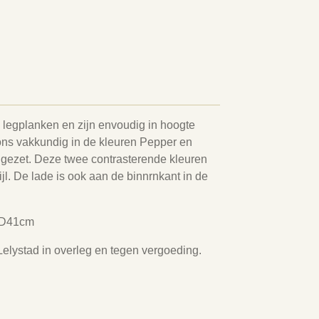
 legplanken en zijn envoudig in hoogte
rons vakkundig in de kleuren Pepper en
 gezet. Deze twee contrasterende kleuren
jl. De lade is ook aan de binnrnkant in de
x D41cm
elystad in overleg en tegen vergoeding.