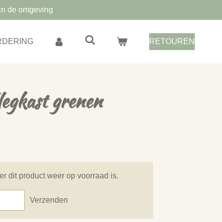
in de omgeving
RDERING
RETOUREN
egkast grenen
 dit product weer op voorraad is.
Verzenden