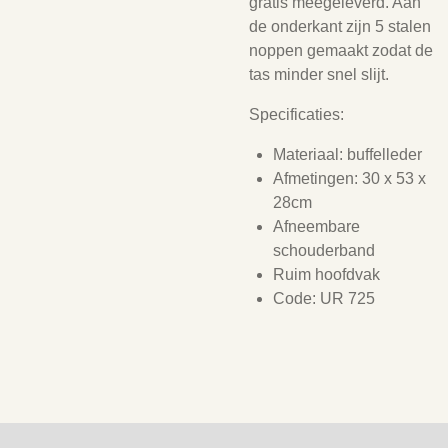
gratis meegeleverd. Aan
de onderkant zijn
5 stalen
noppen gemaakt zodat de
tas minder snel slijt.
Specificaties:
Materiaal: buffelleder
Afmetingen: 30 x 53 x
28cm
Afneembare
schouderband
Ruim hoofdvak
Code: UR 725