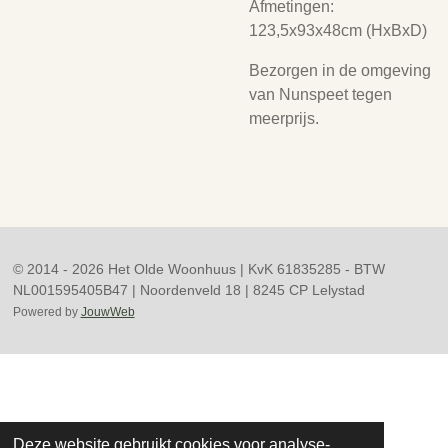
Afmetingen:
123,5x93x48cm (HxBxD)
Bezorgen in de omgeving
van Nunspeet tegen
meerprijs.
© 2014 - 2026 Het Olde Woonhuus | KvK 61835285 - BTW
NL001595405B47 | Noordenveld 18 | 8245 CP Lelystad
Powered by
JouwWeb
Deze website gebruikt cookies voor analyse-