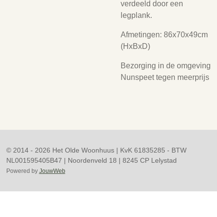
verdeeld door een
legplank.
Afmetingen: 86x70x49cm
(HxBxD)
Bezorging in de omgeving
Nunspeet tegen meerprijs
© 2014 - 2026 Het Olde Woonhuus | KvK 61835285 - BTW
NL001595405B47 | Noordenveld 18 | 8245 CP Lelystad
Powered by
JouwWeb