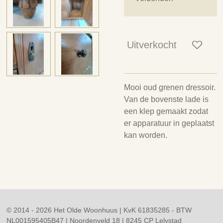
Uitverkocht
Mooi oud grenen dressoir.
Van de bovenste lade is
een klep gemaakt zodat
er apparatuur in geplaatst
kan worden.
© 2014 - 2026 Het Olde Woonhuus | KvK 61835285 - BTW
NL001595405B47 | Noordenveld 18 | 8245 CP Lelystad