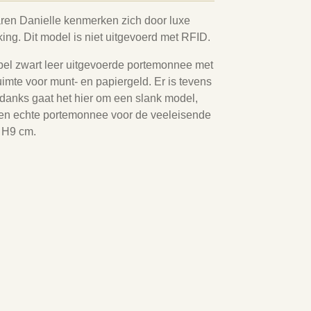
en Danielle kenmerken zich door luxe
rking. Dit model is niet uitgevoerd met RFID.
pel zwart leer uitgevoerde portemonnee met
ruimte voor munt- en papiergeld. Er is tevens
danks gaat het hier om een slank model,
 Een echte portemonnee voor de veeleisende
x H9 cm.